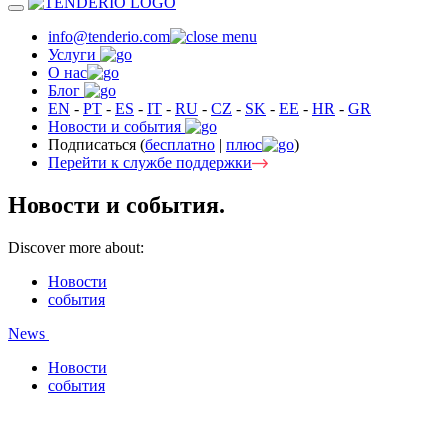
info@tenderio.com
Услуги
О нас
Блог
EN
-
PT
-
ES
-
IT
-
RU
-
CZ
-
SK
-
EE
-
HR
-
GR
Новости и события
Подписаться (
бесплатно
|
плюс
)
Перейти к службе поддержки
Новости и события.
Discover more about:
Новости
события
News
Новости
события