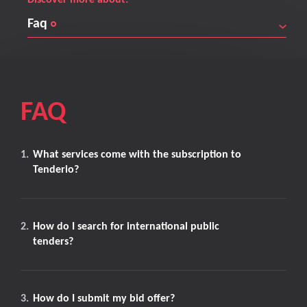
Discover more about:
Faq
FAQ
1.
What services come with the subscription to
Tenderio?
2.
How do I search for international public
tenders?
3.
How do I submit my bid offer?