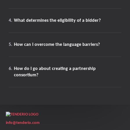
4.
What determines the eligibility of a bidder?
5.
How can I overcome the language barriers?
6.
How do I go about creating a partnership
consortium?
Ir al Helpdesk
info@tenderio.com