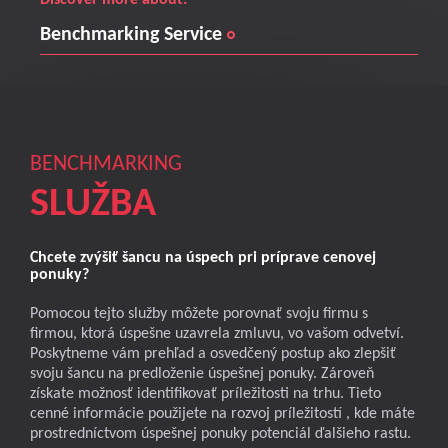
Discover more about:
Benchmarking Service
BENCHMARKING
SLUŽBA
Chcete zvýšiť šancu na úspech pri príprave cenovej
ponuky?
Pomocou tejto služby môžete porovnať svoju firmu s
firmou, ktorá úspešne uzavrela zmluvu, vo vašom odvetví.
Poskytneme vám prehľad a osvedčený postup ako zlepšiť
svoju šancu na predloženie úspešnej ponuky. Zároveň
získate možnosť identifikovať príležitosti na trhu. Tieto
cenné informácie použijete na rozvoj príležitostí , kde máte
prostredníctvom úspešnej ponuky potenciál ďalšieho rastu.