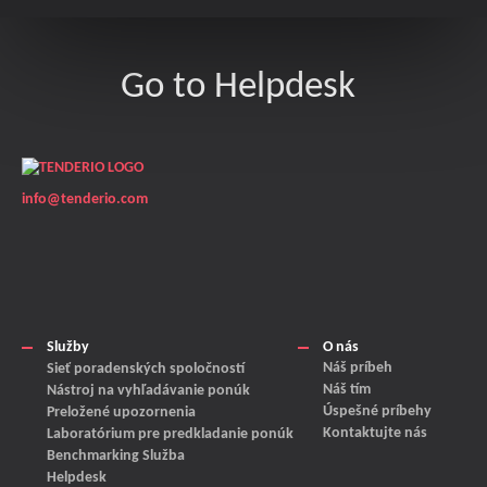
Go to Helpdesk
info@tenderio.com
Služby
O nás
Náš príbeh
Sieť poradenských spoločností
Náš tím
Nástroj na vyhľadávanie ponúk
Úspešné príbehy
Preložené upozornenia
Kontaktujte nás
Laboratórium pre predkladanie ponúk
Benchmarking Služba
Helpdesk