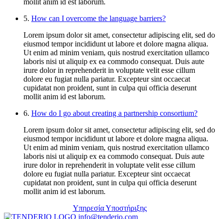
mollit anim id est laborum.
5.
How can I overcome the language barriers?
Lorem ipsum dolor sit amet, consectetur adipiscing elit, sed do
eiusmod tempor incididunt ut labore et dolore magna aliqua.
Ut enim ad minim veniam, quis nostrud exercitation ullamco
laboris nisi ut aliquip ex ea commodo consequat. Duis aute
irure dolor in reprehenderit in voluptate velit esse cillum
dolore eu fugiat nulla pariatur. Excepteur sint occaecat
cupidatat non proident, sunt in culpa qui officia deserunt
mollit anim id est laborum.
6.
How do I go about creating a partnership consortium?
Lorem ipsum dolor sit amet, consectetur adipiscing elit, sed do
eiusmod tempor incididunt ut labore et dolore magna aliqua.
Ut enim ad minim veniam, quis nostrud exercitation ullamco
laboris nisi ut aliquip ex ea commodo consequat. Duis aute
irure dolor in reprehenderit in voluptate velit esse cillum
dolore eu fugiat nulla pariatur. Excepteur sint occaecat
cupidatat non proident, sunt in culpa qui officia deserunt
mollit anim id est laborum.
Υπηρεσία Υποστήριξης
info@tenderio.com