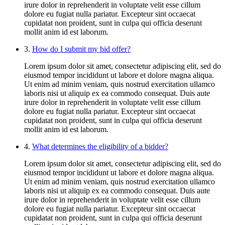
irure dolor in reprehenderit in voluptate velit esse cillum
dolore eu fugiat nulla pariatur. Excepteur sint occaecat
cupidatat non proident, sunt in culpa qui officia deserunt
mollit anim id est laborum.
3.
How do I submit my bid offer?
Lorem ipsum dolor sit amet, consectetur adipiscing elit, sed do
eiusmod tempor incididunt ut labore et dolore magna aliqua.
Ut enim ad minim veniam, quis nostrud exercitation ullamco
laboris nisi ut aliquip ex ea commodo consequat. Duis aute
irure dolor in reprehenderit in voluptate velit esse cillum
dolore eu fugiat nulla pariatur. Excepteur sint occaecat
cupidatat non proident, sunt in culpa qui officia deserunt
mollit anim id est laborum.
4.
What determines the eligibility of a bidder?
Lorem ipsum dolor sit amet, consectetur adipiscing elit, sed do
eiusmod tempor incididunt ut labore et dolore magna aliqua.
Ut enim ad minim veniam, quis nostrud exercitation ullamco
laboris nisi ut aliquip ex ea commodo consequat. Duis aute
irure dolor in reprehenderit in voluptate velit esse cillum
dolore eu fugiat nulla pariatur. Excepteur sint occaecat
cupidatat non proident, sunt in culpa qui officia deserunt